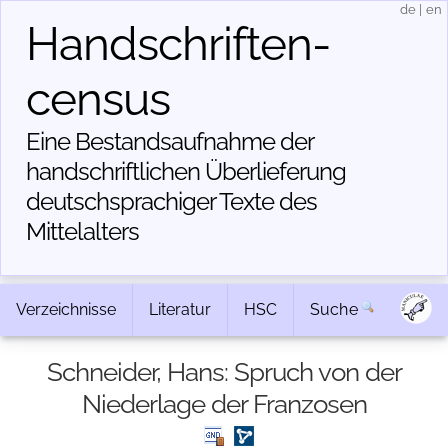
de
|
en
Handschriften­
census
Eine Bestandsaufnahme der
handschriftlichen Über­lieferung
deutschsprachiger Texte des
Mittelalters
Verzeichnisse
Literatur
HSC
Suche
Schneider, Hans: Spruch von der
Niederlage der Franzosen