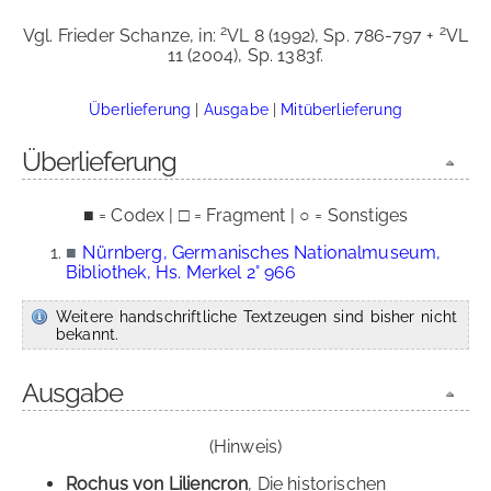
2
2
Vgl. Frieder Schanze, in:
VL 8 (1992), Sp. 786-797 +
VL
11 (2004), Sp. 1383f.
Überlieferung
|
Ausgabe
|
Mitüberlieferung
Überlieferung
■ = Codex | □ = Fragment | ○ = Sonstiges
■
Nürnberg, Germanisches Nationalmuseum,
Bibliothek, Hs. Merkel 2° 966
Weitere handschriftliche Textzeugen sind bisher nicht
bekannt.
Ausgabe
(Hinweis)
Rochus von Liliencron
, Die historischen