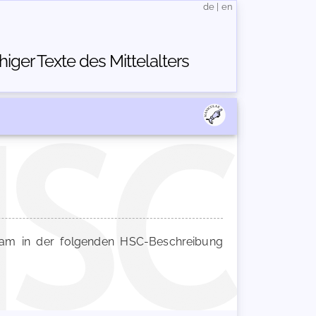
de
|
en
ger Texte des Mittelalters
m in der folgenden HSC-Beschreibung