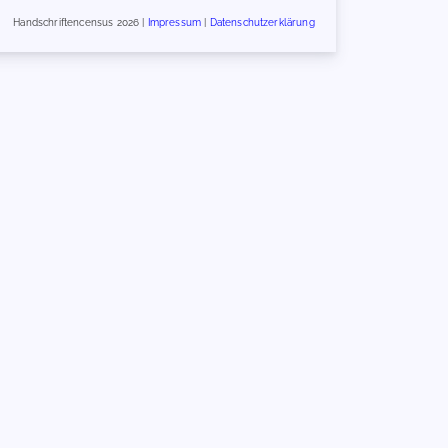
Handschriftencensus 2026 |
Impressum
|
Datenschutzerklärung