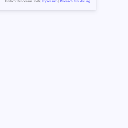
Handschriftencensus 2026 |
Impressum
|
Datenschutzerklärung