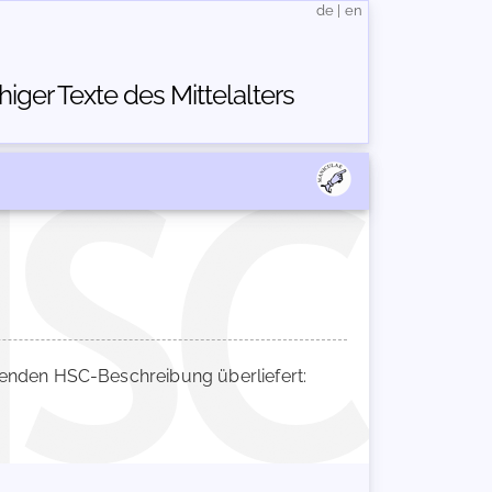
de
|
en
ger Texte des Mittelalters
enden HSC-Beschreibung überliefert: