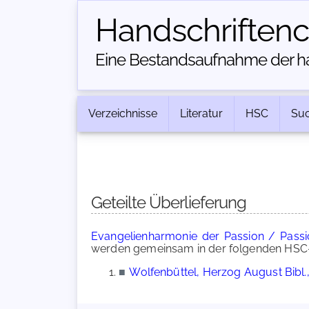
Handschriften­
Eine Bestandsaufnahme der han
Verzeichnisse
Literatur
HSC
Su
Geteilte Überlieferung
Evangelienharmonie der Passion / Passi
werden gemeinsam in der folgenden HSC-
■
Wolfenbüttel, Herzog August Bibl.,