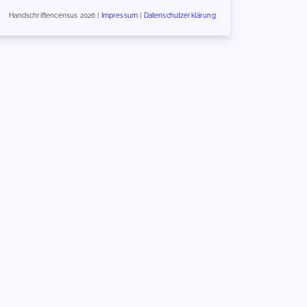
Handschriftencensus 2026 |
Impressum
|
Datenschutzerklärung