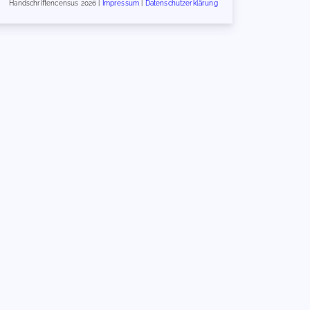
Handschriftencensus 2026 |
Impressum
|
Datenschutzerklärung