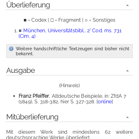
Überlieferung
■ = Codex | □ = Fragment | ○ = Sonstiges
■
München, Universitätsbibl., 2° Cod. ms. 731
(Cim. 4)
Weitere handschriftliche Textzeugen sind bisher nicht
bekannt.
Ausgabe
(Hinweis)
Franz Pfeiffer
, Altdeutsche Beispiele, in: ZfdA 7
(1849), S. 318-382, hier S. 327-328. [
online
]
Mitüberlieferung
Mit diesem Werk sind mindestens 62 weitere
deutschsprachige Werke überliefert.