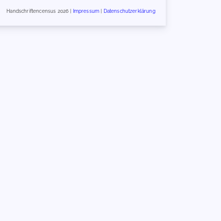
Handschriftencensus 2026 |
Impressum
|
Datenschutzerklärung