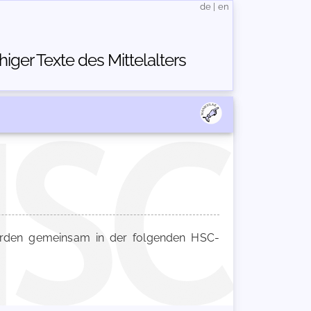
de
|
en
ger Texte des Mittelalters
den gemeinsam in der folgenden HSC-