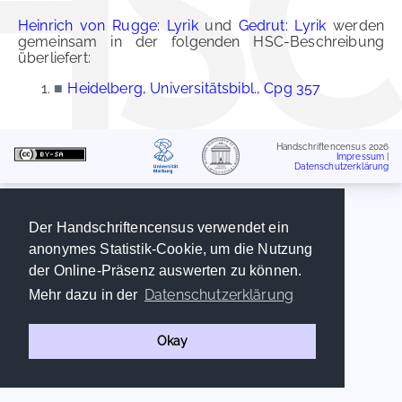
Heinrich von Rugge: Lyrik
und
Gedrut: Lyrik
werden
gemeinsam in der folgenden HSC-Beschreibung
überliefert:
■
Heidelberg, Universitätsbibl., Cpg 357
Handschriftencensus 2026
Impressum
|
Datenschutzerklärung
Der Handschriftencensus verwendet ein
anonymes Statistik-Cookie, um die Nutzung
der Online-Präsenz auswerten zu können.
Datenschutzerklärung
Mehr dazu in der
Okay