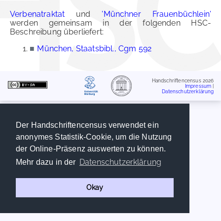
Verbenatraktat
und
'Münchner Frauenbüchlein'
werden gemeinsam in der folgenden HSC-
Beschreibung überliefert:
■
München, Staatsbibl., Cgm 592
Handschriftencensus 2026
Impressum
|
Datenschutzerklärung
Der Handschriftencensus verwendet ein
anonymes Statistik-Cookie, um die Nutzung
der Online-Präsenz auswerten zu können.
Datenschutzerklärung
Mehr dazu in der
Okay