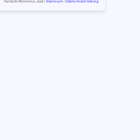
Handschriftencensus 2026 |
Impressum
|
Datenschutzerklärung