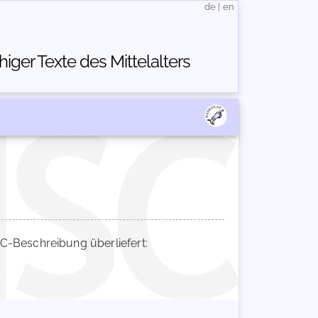
de
|
en
ger Texte des Mittelalters
-Beschreibung überliefert: