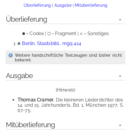
Überlieferung
|
Ausgabe
|
Mitüberlieferung
Überlieferung
■ = Codex | □ = Fragment | ○ = Sonstiges
■
Berlin, Staatsbibl., mgq 414
Weitere handschriftliche Textzeugen sind bisher nicht
bekannt.
Ausgabe
(Hinweis)
Thomas Cramer
, Die kleineren Liederdichter des
14. und 15. Jahrhunderts, Bd. 1, München 1977, S.
67-75.
Mitüberlieferung