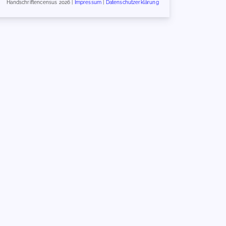
Handschriftencensus 2026 |
Impressum
|
Datenschutzerklärung