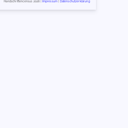
Handschriftencensus 2026 |
Impressum
|
Datenschutzerklärung