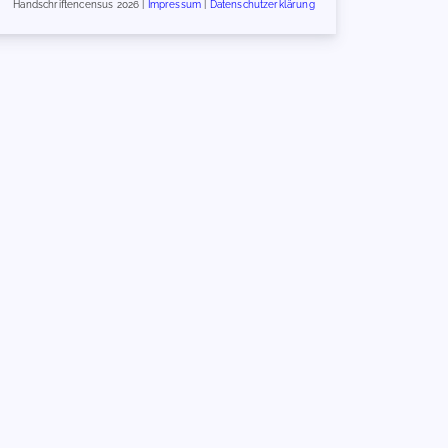
Handschriftencensus 2026 |
Impressum
|
Datenschutzerklärung