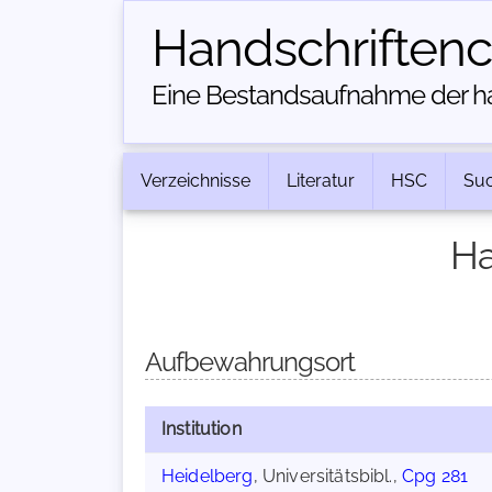
Handschriften­
Eine Bestandsaufnahme der han
Verzeichnisse
Literatur
HSC
Su
Ha
Aufbewahrungsort
Institution
Heidelberg
, Universitätsbibl.,
Cpg 281