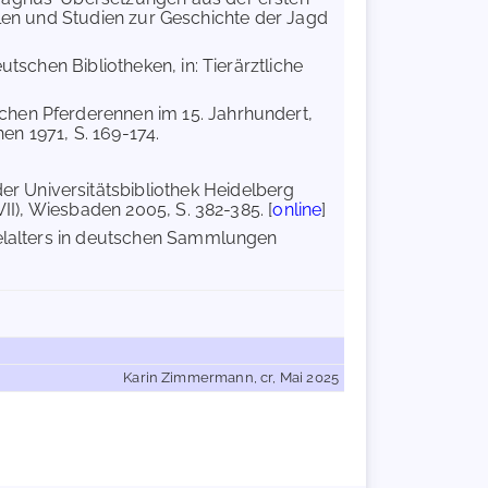
uellen und Studien zur Geschichte der Jagd
utschen Bibliotheken, in: Tierärztliche
chen Pferderennen im 15. Jahrhundert,
n 1971, S. 169-174.
 der Universitätsbibliothek Heidelberg
VII), Wiesbaden 2005, S. 382-385. [
online
]
telalters in deutschen Sammlungen
Karin Zimmermann, cr, Mai 2025