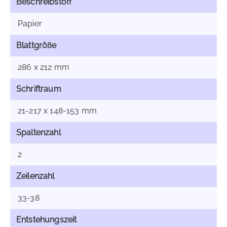
Beschreibstoff
Papier
Blattgröße
286 x 212 mm
Schriftraum
21-217 x 148-153 mm
Spaltenzahl
2
Zeilenzahl
33-38
Entstehungszeit