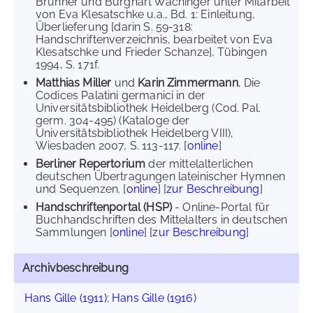
Brunner und Burghart Wachinger unter Mitarbeit
von Eva Klesatschke u.a., Bd. 1: Einleitung,
Überlieferung [darin S. 59-318:
Handschriftenverzeichnis, bearbeitet von Eva
Klesatschke und Frieder Schanze], Tübingen
1994, S. 171f.
Matthias Miller
und
Karin Zimmermann
, Die
Codices Palatini germanici in der
Universitätsbibliothek Heidelberg (Cod. Pal.
germ. 304-495) (Kataloge der
Universitätsbibliothek Heidelberg VIII),
Wiesbaden 2007, S. 113-117. [
online
]
Berliner Repertorium
der mittelalterlichen
deutschen Übertragungen lateinischer Hymnen
und Sequenzen. [
online
] [
zur Beschreibung
]
Handschriftenportal (HSP)
- Online-Portal für
Buchhandschriften des Mittelalters in deutschen
Sammlungen [
online
] [
zur Beschreibung
]
Archivbeschreibung
Hans Gille (1911)
;
Hans Gille (1916)