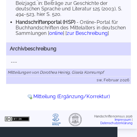
Beizjagd, in: Beiträge zur Geschichte der
deutschen Sprache und Literatur 125 (2003), S.
494-523, hier S. 520.
Handschriftenportal (HSP)
- Online-Portal für
Buchhandschriften des Mittelalters in deutschen
Sammlungen [
online
] [
zur Beschreibung
]
Archivbeschreibung
---
Mitteilungen von Dorothea Heinig, Gisela Kornrumpf
sw, Februar 2026
Mitteilung (Ergänzung/Korrektur)
Handschriftencensus 2026
Impressum
|
Datenschutzerklärung