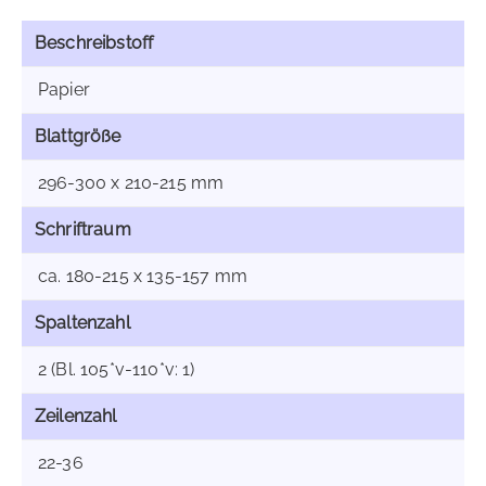
Beschreibstoff
Papier
Blattgröße
296-300 x 210-215 mm
Schriftraum
ca. 180-215 x 135-157 mm
Spaltenzahl
2 (Bl. 105*v-110*v: 1)
Zeilenzahl
22-36