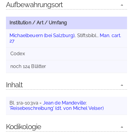
Aufbewahrungsort
Institution / Art / Umfang
Michaelbeuern (bei Salzburg)
, Stiftsbibl.,
Man. cart.
27
Codex
noch 124 Blätter
Inhalt
Bl. 1ra-103va =
Jean de Mandeville
:
'Reisebeschreibung' (dt. von Michel Velser)
Kodikologie