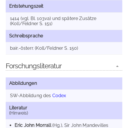
Entstehungszeit
1414 (vgl. Bl. 103va) und spätere Zusätze
(Koll/Feldner S. 151)
Schreibsprache
bair.-österr. (Koll/Feldner S. 150)
Forschungsliteratur
Abbildungen
SW-Abbildung des
Codex
Literatur
(Hinweis)
Eric John Morrall
(Hg.), Sir John Mandevilles