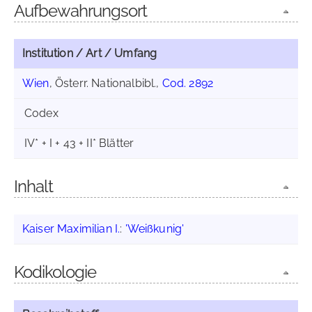
Aufbewahrungsort
Institution / Art / Umfang
Wien
, Österr. Nationalbibl.,
Cod. 2892
Codex
IV* + I + 43 + II* Blätter
Inhalt
Kaiser Maximilian I.
:
'Weißkunig'
Kodikologie