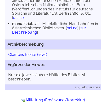
altdeutschen literarischen Handschriften der
Österreichischen Nationalbibliothek, Bd. 1
(Veröffentlichungen des Instituts für deutsche
Sprache und Literatur 13), Berlin 1960, S. 551.
[
online
]
manuscripta.at
- Mittelalterliche Handschriften in
österreichischen Bibliotheken. [
online
] [
zur
Beschreibung
]
Archivbeschreibung
Clemens Biener (1929)
Ergänzender Hinweis
Nur die jeweils äußere Hälfte des Blattes ist
beschrieben.
sw, Februar 2022
Mitteilung (Ergänzung/Korrektur)