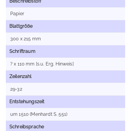
Beschreibstoff
Papier
Blattgröße
300 x 215 mm
Schriftraum
? x 110 mm [s.u. Erg. Hinweis]
Zeilenzahl
29-32
Entstehungszeit
um 1510 (Menhardt S. 551)
Schreibsprache