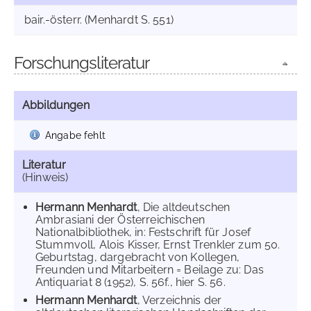
bair.-österr. (Menhardt S. 551)
Forschungsliteratur
Abbildungen
Angabe fehlt
Literatur
(Hinweis)
Hermann Menhardt
, Die altdeutschen
Ambrasiani der Österreichischen
Nationalbibliothek, in: Festschrift für Josef
Stummvoll, Alois Kisser, Ernst Trenkler zum 50.
Geburtstag, dargebracht von Kollegen,
Freunden und Mitarbeitern = Beilage zu: Das
Antiquariat 8 (1952), S. 56f., hier S. 56.
Hermann Menhardt
, Verzeichnis der