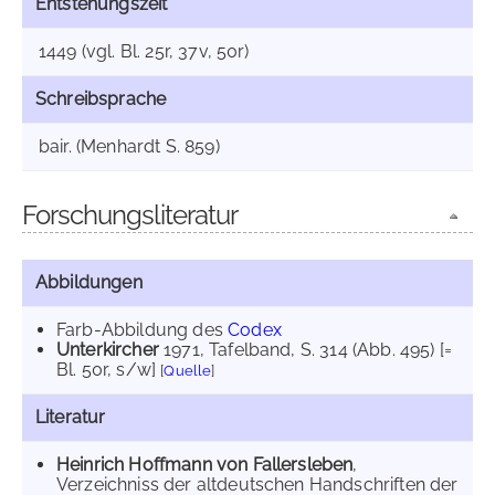
Entstehungszeit
1449 (vgl. Bl. 25r, 37v, 50r)
Schreibsprache
bair. (Menhardt S. 859)
Forschungsliteratur
Abbildungen
Farb-Abbildung des
Codex
Unterkircher
1971
, Tafelband, S. 314 (Abb. 495) [=
Bl. 50r, s/w]
[
Quelle
]
Literatur
Heinrich Hoffmann von Fallersleben
,
Verzeichniss der altdeutschen Handschriften der