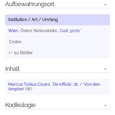
Aufbewahrungsort
Institution / Art / Umfang
Wien
, Österr. Nationalbibl.,
Cod. 3070*
Codex
I + 50 Blätter
Inhalt
Marcus Tullius Cicero
:
'De officiis', dt. / 'Von den
Ampten'
(W)
Kodikologie