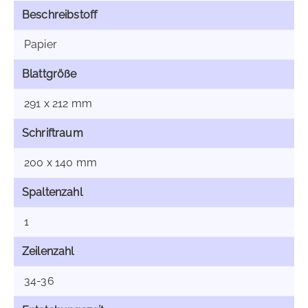
Beschreibstoff
Papier
Blattgröße
291 x 212 mm
Schriftraum
200 x 140 mm
Spaltenzahl
1
Zeilenzahl
34-36