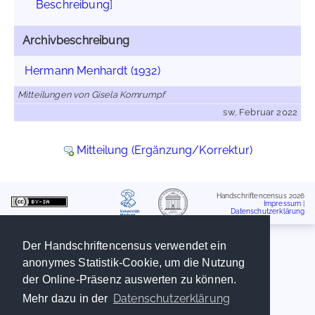
Beschreibung
]
Archivbeschreibung
Hermann Menhardt (1932)
Mitteilungen von Gisela Kornrumpf
sw, Februar 2022
Mitteilung (Ergänzung/Korrektur)
Handschriftencensus 2026
Impressum
|
Datenschutzerklärung
Der Handschriftencensus verwendet ein
anonymes Statistik-Cookie, um die Nutzung
der Online-Präsenz auswerten zu können.
Datenschutzerklärung
Mehr dazu in der