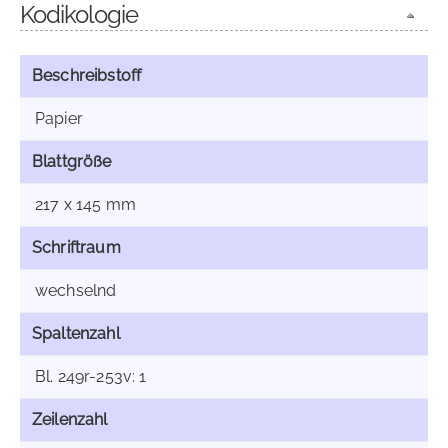
Kodikologie
Beschreibstoff
Papier
Blattgröße
217 x 145 mm
Schriftraum
wechselnd
Spaltenzahl
Bl. 249r-253v: 1
Zeilenzahl