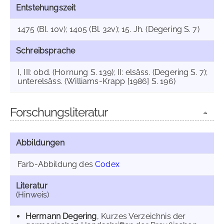
Entstehungszeit
1475 (Bl. 10v); 1405 (Bl. 32v); 15. Jh. (Degering S. 7)
Schreibsprache
I, III: obd. (Hornung S. 139); II: elsäss. (Degering S. 7);
unterelsäss. (Williams-Krapp [1986] S. 196)
Forschungsliteratur
Abbildungen
Farb-Abbildung des
Codex
Literatur
(Hinweis)
Hermann Degering
, Kurzes Verzeichnis der