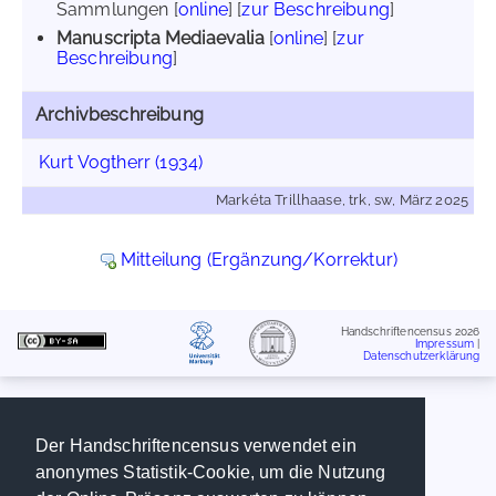
Sammlungen [
online
] [
zur Beschreibung
]
Manuscripta Mediaevalia
[
online
] [
zur
Beschreibung
]
Archivbeschreibung
Kurt Vogtherr (1934)
Markéta Trillhaase, trk, sw, März 2025
Mitteilung (Ergänzung/Korrektur)
Handschriftencensus 2026
Impressum
|
Datenschutzerklärung
Der Handschriftencensus verwendet ein
anonymes Statistik-Cookie, um die Nutzung