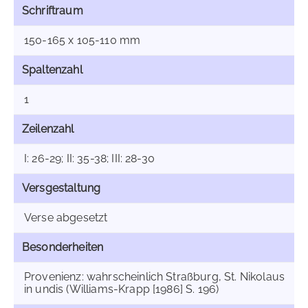
Schriftraum
150-165 x 105-110 mm
Spaltenzahl
1
Zeilenzahl
I: 26-29; II: 35-38; III: 28-30
Versgestaltung
Verse abgesetzt
Besonderheiten
Provenienz: wahrscheinlich Straßburg, St. Nikolaus
in undis (Williams-Krapp [1986] S. 196)