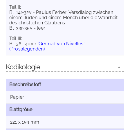
Teil II:
Bl. 14r-32v = Paulus Ferber: Versdialog zwischen
einem Juden und einem Mönch über die Wahrheit
des christlichen Glaubens
Bl. 33r-35v = leer
Teil III:
Bl. 36r-40v =
'Gertrud von Nivelles'
(Prosalegenden)
Kodikologie
Beschreibstoff
Papier
Blattgröße
221 x 159 mm