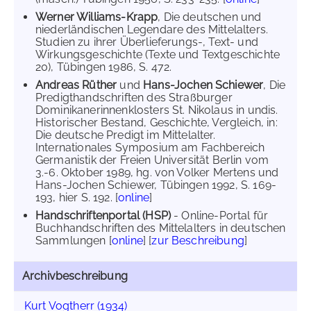
Werner Williams-Krapp
, Die deutschen und
niederländischen Legendare des Mittelalters.
Studien zu ihrer Überlieferungs-, Text- und
Wirkungsgeschichte (Texte und Textgeschichte
20), Tübingen 1986, S. 472.
Andreas Rüther
und
Hans-Jochen Schiewer
, Die
Predigthandschriften des Straßburger
Dominikanerinnenklosters St. Nikolaus in undis.
Historischer Bestand, Geschichte, Vergleich, in:
Die deutsche Predigt im Mittelalter.
Internationales Symposium am Fachbereich
Germanistik der Freien Universität Berlin vom
3.-6. Oktober 1989, hg. von Volker Mertens und
Hans-Jochen Schiewer, Tübingen 1992, S. 169-
193, hier S. 192. [
online
]
Handschriftenportal (HSP)
- Online-Portal für
Buchhandschriften des Mittelalters in deutschen
Sammlungen [
online
] [
zur Beschreibung
]
Archivbeschreibung
Kurt Vogtherr (1934)