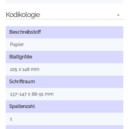
Kodikologie
Beschreibstoff
Papier
Blattgröße
225 x 148 mm
Schriftraum
137-147 x 88-91 mm
Spaltenzahl
1