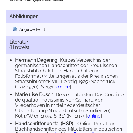
Abbildungen
Angabe fehlt
Literatur
(Hinweis)
Hermann Degering
, Kurzes Verzeichnis der
germanischen Handschriften der Preußischen
Staatsbibliothek I. Die Handschriften in
Folioformat (Mitteilungen aus der Preußischen
Staatsbibliothek VII), Leipzig 1925 (Nachdruck
Graz 1970), S. 131. [
online
]
Marieluise Dusch
, De veer utersten. Das Cordiale
de quatuor novissimis von Gerhard von
Vliederhoven in mittelniederdeutscher
Überlieferung (Niederdeutsche Studien 20),
Köln/Wien 1975, S. 61* (Nr. 193). [
online
]
Handschriftenportal (HSP)
- Online-Portal für
Buchhandschriften des Mittelalters in deutschen