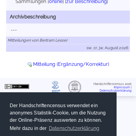
Sammlungen [
online
] [
zur Beschreibung
]
Archivbeschreibung
---
Mitteilungen von Bertram Lesser
sw, cr, jw, August 2026
Mitteilung (Ergänzung/Korrektur)
Handschriftencensus 2026
Impressum
|
Datenschutzerklärung
Der Handschriftencensus verwendet ein
anonymes Statistik-Cookie, um die Nutzung
der Online-Präsenz auswerten zu können.
Datenschutzerklärung
Mehr dazu in der