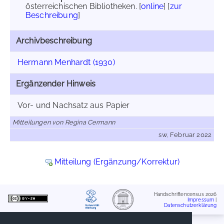
österreichischen Bibliotheken. [
online
] [
zur
Beschreibung
]
Archivbeschreibung
Hermann Menhardt (1930)
Ergänzender Hinweis
Vor- und Nachsatz aus Papier
Mitteilungen von Regina Cermann
sw, Februar 2022
Mitteilung (Ergänzung/Korrektur)
Handschriftencensus 2026
Impressum
|
Datenschutzerklärung