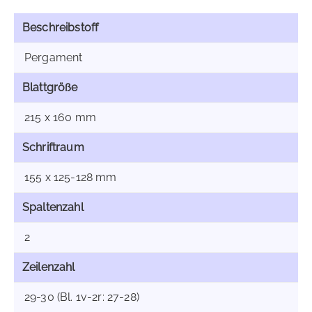
Beschreibstoff
Pergament
Blattgröße
215 x 160 mm
Schriftraum
155 x 125-128 mm
Spaltenzahl
2
Zeilenzahl
29-30 (Bl. 1v-2r: 27-28)