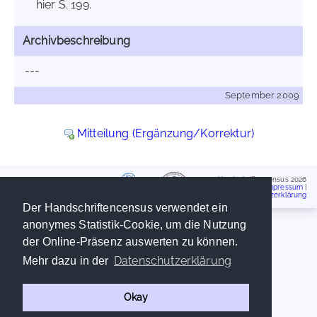
hier S. 199.
Archivbeschreibung
---
September 2009
Mitteilung (Ergänzung/Korrektur)
Handschriftencensus 2026
Impressum
|
Datenschutzerklärung
Der Handschriftencensus verwendet ein
anonymes Statistik-Cookie, um die Nutzung
der Online-Präsenz auswerten zu können.
Datenschutzerklärung
Mehr dazu in der
Okay