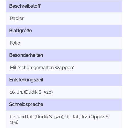
Beschreibstoff
Papier
Blattgröße
Folio
Besonderheiten
Mit "schön gemalten Wappen"
Entstehungszeit
16. Jh. (Dudík S. 520)
Schreibsprache
frz. und lat. (Dudík S. 520); dt., lat., frz. (Oppitz S.
199)