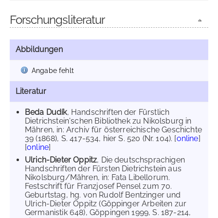
Forschungsliteratur
Abbildungen
Angabe fehlt
Literatur
Beda Dudík
, Handschriften der Fürstlich
Dietrichstein'schen Bibliothek zu Nikolsburg in
Mähren, in: Archiv für österreichische Geschichte
39 (1868), S. 417-534, hier S. 520 (Nr. 104). [
online
]
[
online
]
Ulrich-Dieter Oppitz
, Die deutschsprachigen
Handschriften der Fürsten Dietrichstein aus
Nikolsburg/Mähren, in: Fata Libellorum.
Festschrift für Franzjosef Pensel zum 70.
Geburtstag, hg. von Rudolf Bentzinger und
Ulrich-Dieter Oppitz (Göppinger Arbeiten zur
Germanistik 648), Göppingen 1999, S. 187-214,