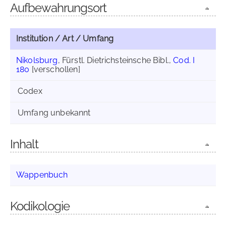
Aufbewahrungsort
Institution / Art / Umfang
Nikolsburg
, Fürstl. Dietrichsteinsche Bibl.,
Cod. I
180
[verschollen]
Codex
Umfang unbekannt
Inhalt
Wappenbuch
Kodikologie