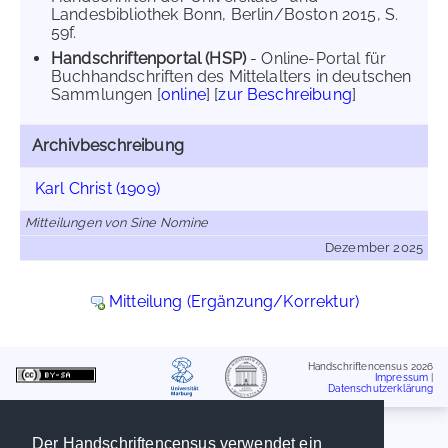
Landesbibliothek Bonn, Berlin/Boston 2015, S.
59f.
Handschriftenportal (HSP)
- Online-Portal für
Buchhandschriften des Mittelalters in deutschen
Sammlungen [
online
] [
zur Beschreibung
]
Archivbeschreibung
Karl Christ (1909)
Mitteilungen von Sine Nomine
Dezember 2025
Mitteilung (Ergänzung/Korrektur)
Handschriftencensus 2026
Impressum
|
Datenschutzerklärung
Der Handschriftencensus verwendet ein