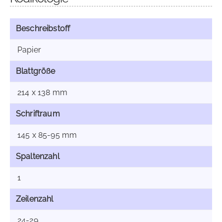
Beschreibstoff
Papier
Blattgröße
214 x 138 mm
Schriftraum
145 x 85-95 mm
Spaltenzahl
1
Zeilenzahl
24-29