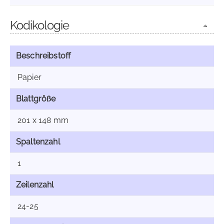
Kodikologie
Beschreibstoff
Papier
Blattgröße
201 x 148 mm
Spaltenzahl
1
Zeilenzahl
24-25