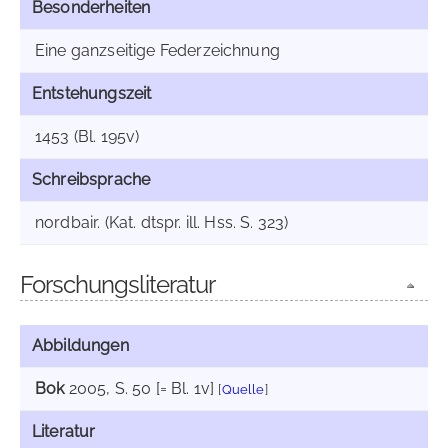
Besonderheiten
Eine ganzseitige Federzeichnung
Entstehungszeit
1453 (Bl. 195v)
Schreibsprache
nordbair. (Kat. dtspr. ill. Hss. S. 323)
Forschungsliteratur
Abbildungen
Bok
2005
, S. 50 [= Bl. 1v]
[
Quelle
]
Literatur