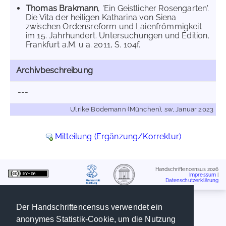
Thomas Brakmann
, 'Ein Geistlicher Rosengarten'.
Die Vita der heiligen Katharina von Siena
zwischen Ordensreform und Laienfrömmigkeit
im 15. Jahrhundert. Untersuchungen und Edition,
Frankfurt a.M. u.a. 2011, S. 104f.
Archivbeschreibung
---
Ulrike Bodemann (München), sw, Januar 2023
Mitteilung (Ergänzung/Korrektur)
Handschriftencensus 2026
Impressum
|
Datenschutzerklärung
Der Handschriftencensus verwendet ein
anonymes Statistik-Cookie, um die Nutzung