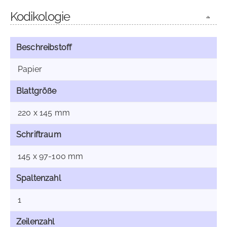
Kodikologie
Beschreibstoff
Papier
Blattgröße
220 x 145 mm
Schriftraum
145 x 97-100 mm
Spaltenzahl
1
Zeilenzahl