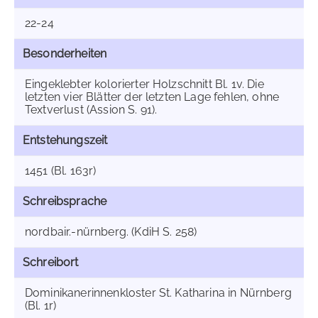
22-24
Besonderheiten
Eingeklebter kolorierter Holzschnitt Bl. 1v. Die
letzten vier Blätter der letzten Lage fehlen, ohne
Textverlust (Assion S. 91).
Entstehungszeit
1451 (Bl. 163r)
Schreibsprache
nordbair.-nürnberg. (KdiH S. 258)
Schreibort
Dominikanerinnenkloster St. Katharina in Nürnberg
(Bl. 1r)