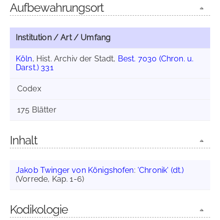
Aufbewahrungsort
Institution / Art / Umfang
Köln
, Hist. Archiv der Stadt,
Best. 7030 (Chron. u.
Darst.) 331
Codex
175 Blätter
Inhalt
Jakob Twinger von Königshofen
:
'Chronik' (dt.)
(Vorrede, Kap. 1-6)
Kodikologie