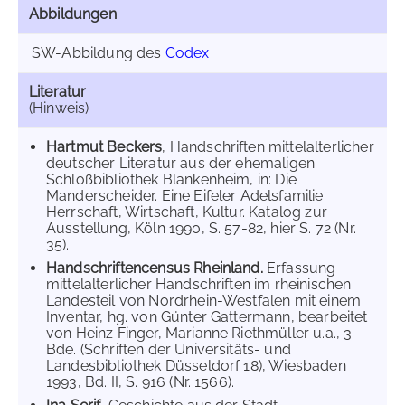
Abbildungen
SW-Abbildung des
Codex
Literatur
(Hinweis)
Hartmut Beckers
, Handschriften mittelalterlicher
deutscher Literatur aus der ehemaligen
Schloßbibliothek Blankenheim, in: Die
Manderscheider. Eine Eifeler Adelsfamilie.
Herrschaft, Wirtschaft, Kultur. Katalog zur
Ausstellung, Köln 1990, S. 57-82, hier S. 72 (Nr.
35).
Handschriftencensus Rheinland.
Erfassung
mittelalterlicher Handschriften im rheinischen
Landesteil von Nordrhein-Westfalen mit einem
Inventar, hg. von Günter Gattermann, bearbeitet
von Heinz Finger, Marianne Riethmüller u.a., 3
Bde. (Schriften der Universitäts- und
Landesbibliothek Düsseldorf 18), Wiesbaden
1993, Bd. II, S. 916 (Nr. 1566).