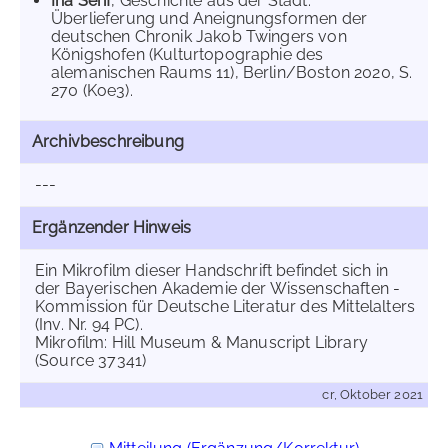
Ina Serif
, Geschichte aus der Stadt.
Überlieferung und Aneignungsformen der
deutschen Chronik Jakob Twingers von
Königshofen (Kulturtopographie des
alemanischen Raums 11), Berlin/Boston 2020, S.
270 (Koe3).
Archivbeschreibung
---
Ergänzender Hinweis
Ein Mikrofilm dieser Handschrift befindet sich in
der Bayerischen Akademie der Wissenschaften -
Kommission für Deutsche Literatur des Mittelalters
(Inv. Nr. 94 PC).
Mikrofilm: Hill Museum & Manuscript Library
(Source 37341)
cr, Oktober 2021