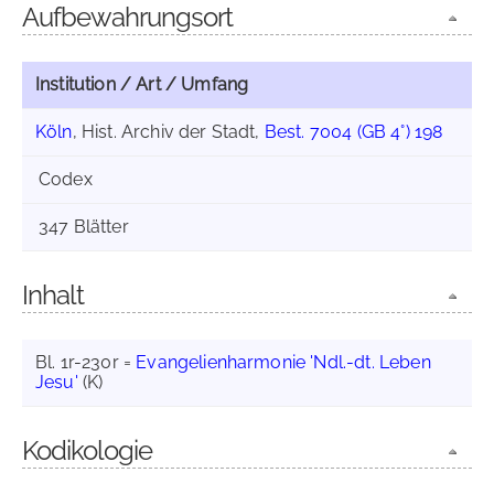
Aufbewahrungsort
Institution / Art / Umfang
Köln
, Hist. Archiv der Stadt,
Best. 7004 (GB 4°) 198
Codex
347 Blätter
Inhalt
Bl. 1r-230r =
Evangelienharmonie 'Ndl.-dt. Leben
Jesu'
(K)
Kodikologie