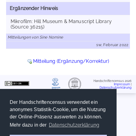
Ergänzender Hinweis
Mikrofilm: Hill Museum & Manuscript Library
(Source 36215)
Mitteilungen von Sine Nomine
sw, Februar 2022
Mitteilung (Ergänzung/Korrektur)
Handschriftencensus 2026
Impressum
|
Datenschutzerklärung
Der Handschriftencensus verwendet ein
anonymes Statistik-Cookie, um die Nutzung
der Online-Präsenz auswerten zu können.
Datenschutzerklärung
Mehr dazu in der