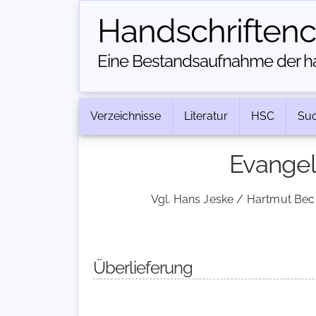
Handschriften­
Eine Bestandsaufnahme der han
Verzeichnisse
Literatur
HSC
Su
Evangel
Vgl. Hans Jeske / Hartmut Beck
Überlieferung