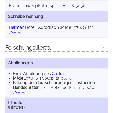
Braunschweig (Kat. dtspr. ill. Hss. S. 505)
Schreibernennung
Hermen Bote
= Autograph (Milde 1976, S. 12f.)
[
Quelle
]
Forschungsliteratur
Abbildungen
Farb-Abbildung des
Codex
Milde
1976
, S. 13 (Abb. 2)
[
Quelle
]
Katalog der deutschsprachigen illustrierten
Handschriften
2011
, Abb. 206 [= Bl. 13v, s/w]
[
Quelle
]
Literatur
(Hinweis)