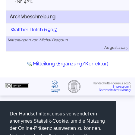
(Nr. 421).
Archivbeschreibung
Walther Dolch (1905)
Mitteilungen von Michal Dragoun
August 2025
Mitteilung (Ergänzung/Korrektur)
Handschriftencensus 2026
Impressum
|
Datenschutzerklärung
Der Handschriftencensus verwendet ein
anonymes Statistik-Cookie, um die Nutzung
der Online-Präsenz auswerten zu können.