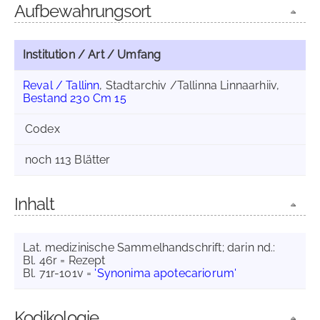
Aufbewahrungsort
Institution / Art / Umfang
Reval / Tallinn
, Stadtarchiv /Tallinna Linnaarhiiv,
Bestand 230 Cm 15
Codex
noch 113 Blätter
Inhalt
Lat. medizinische Sammelhandschrift; darin nd.:
Bl. 46r = Rezept
Bl. 71r-101v =
'Synonima apotecariorum'
Kodikologie