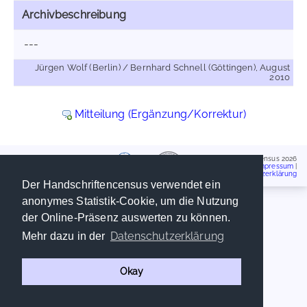
Archivbeschreibung
---
Jürgen Wolf (Berlin) / Bernhard Schnell (Göttingen), August
2010
Mitteilung (Ergänzung/Korrektur)
Handschriftencensus 2026
Impressum
|
Datenschutzerklärung
Der Handschriftencensus verwendet ein
anonymes Statistik-Cookie, um die Nutzung
der Online-Präsenz auswerten zu können.
Datenschutzerklärung
Mehr dazu in der
Okay