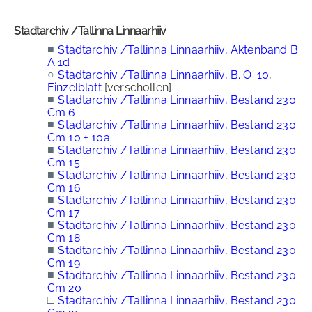
Stadtarchiv /Tallinna Linnaarhiiv
■
Stadtarchiv /Tallinna Linnaarhiiv, Aktenband B
A 1d
○
Stadtarchiv /Tallinna Linnaarhiiv, B. O. 10,
Einzelblatt
[verschollen]
■
Stadtarchiv /Tallinna Linnaarhiiv, Bestand 230
Cm 6
■
Stadtarchiv /Tallinna Linnaarhiiv, Bestand 230
Cm 10 + 10a
■
Stadtarchiv /Tallinna Linnaarhiiv, Bestand 230
Cm 15
■
Stadtarchiv /Tallinna Linnaarhiiv, Bestand 230
Cm 16
■
Stadtarchiv /Tallinna Linnaarhiiv, Bestand 230
Cm 17
■
Stadtarchiv /Tallinna Linnaarhiiv, Bestand 230
Cm 18
■
Stadtarchiv /Tallinna Linnaarhiiv, Bestand 230
Cm 19
■
Stadtarchiv /Tallinna Linnaarhiiv, Bestand 230
Cm 20
□
Stadtarchiv /Tallinna Linnaarhiiv, Bestand 230