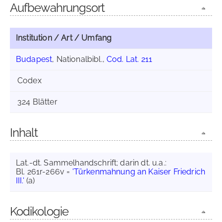
Aufbewahrungsort
Institution / Art / Umfang
Budapest
, Nationalbibl.,
Cod. Lat. 211
Codex
324 Blätter
Inhalt
Lat.-dt. Sammelhandschrift; darin dt. u.a.:
Bl. 261r-266v =
'Türkenmahnung an Kaiser Friedrich
III.'
(a)
Kodikologie