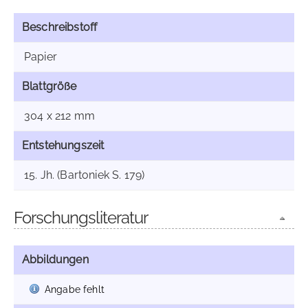
Beschreibstoff
Papier
Blattgröße
304 x 212 mm
Entstehungszeit
15. Jh. (Bartoniek S. 179)
Forschungsliteratur
Abbildungen
Angabe fehlt