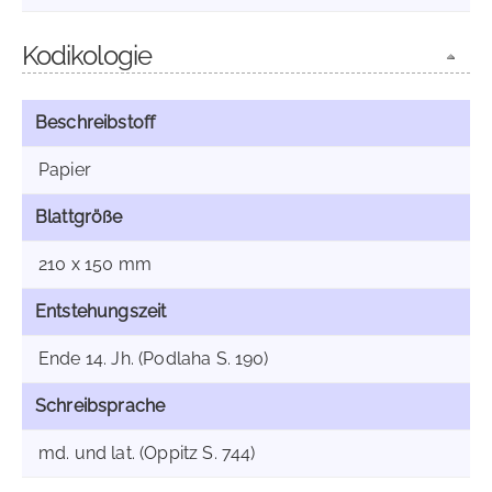
Kodikologie
Beschreibstoff
Papier
Blattgröße
210 x 150 mm
Entstehungszeit
Ende 14. Jh. (Podlaha S. 190)
Schreibsprache
md. und lat. (Oppitz S. 744)