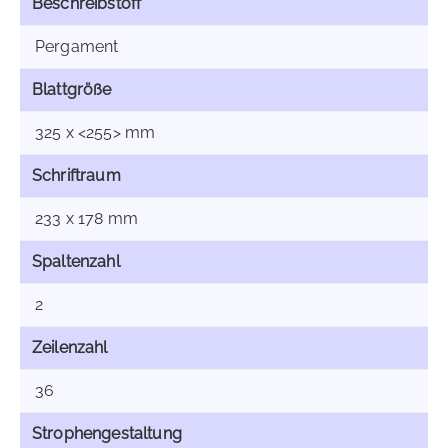
Beschreibstoff
Pergament
Blattgröße
325 x <255> mm
Schriftraum
233 x 178 mm
Spaltenzahl
2
Zeilenzahl
36
Strophengestaltung