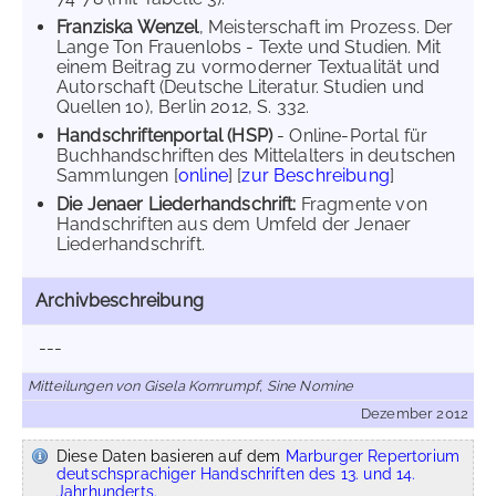
Franziska Wenzel
, Meisterschaft im Prozess. Der
Lange Ton Frauenlobs - Texte und Studien. Mit
einem Beitrag zu vormoderner Textualität und
Autorschaft (Deutsche Literatur. Studien und
Quellen 10), Berlin 2012, S. 332.
Handschriftenportal (HSP)
- Online-Portal für
Buchhandschriften des Mittelalters in deutschen
Sammlungen [
online
] [
zur Beschreibung
]
Die Jenaer Liederhandschrift:
Fragmente von
Handschriften aus dem Umfeld der Jenaer
Liederhandschrift.
Archivbeschreibung
---
Mitteilungen von Gisela Kornrumpf, Sine Nomine
Dezember 2012
Diese Daten basieren auf dem
Marburger Repertorium
deutschsprachiger Handschriften des 13. und 14.
Jahrhunderts.