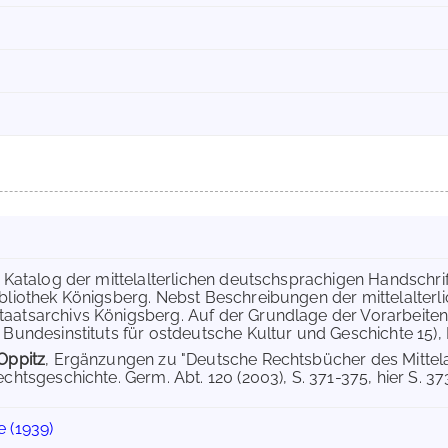
, Katalog der mittelalterlichen deutschsprachigen Handschr
ibliothek Königsberg. Nebst Beschreibungen der mittelalte
taatsarchivs Königsberg. Auf der Grundlage der Vorarbeit
s Bundesinstituts für ostdeutsche Kultur und Geschichte 15)
 Oppitz
, Ergänzungen zu "Deutsche Rechtsbücher des Mittelalte
echtsgeschichte. Germ. Abt. 120 (2003), S. 371-375, hier S. 373f
 (1939)