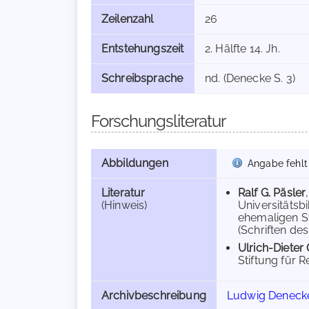
Zeilenzahl
26
Entstehungszeit
2. Hälfte 14. Jh.
Schreibsprache
nd. (Denecke S. 3)
Forschungsliteratur
Abbildungen
Angabe fehlt
Literatur
Ralf G. Päsler
(Hinweis)
Universitätsb
ehemaligen S
(Schriften de
Ulrich-Dieter
Stiftung für R
Archivbeschreibung
Ludwig Denecke