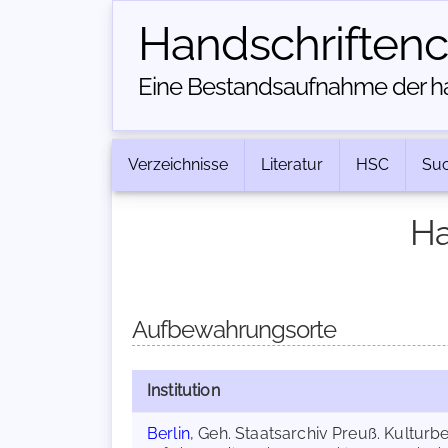
Handschriften­
Eine Bestandsaufnahme der han
Verzeichnisse
Literatur
HSC
Su
Ha
Aufbewahrungsorte
Institution
Berlin
, Geh. Staatsarchiv Preuß. Kulturbe