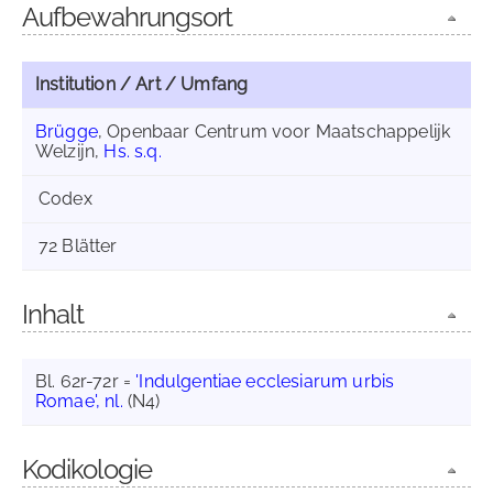
Aufbewahrungsort
Institution / Art / Umfang
Brügge
, Openbaar Centrum voor Maatschappelijk
Welzijn,
Hs. s.q.
Codex
72 Blätter
Inhalt
Bl. 62r-72r =
'Indulgentiae ecclesiarum urbis
Romae', nl.
(N4)
Kodikologie