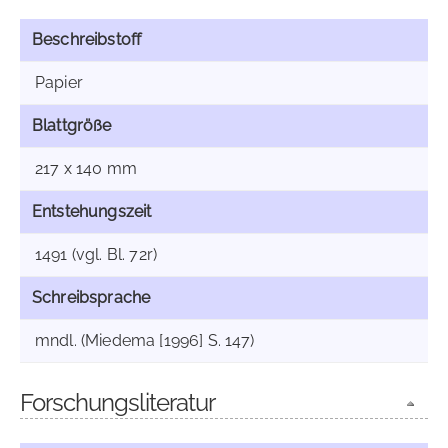
Beschreibstoff
Papier
Blattgröße
217 x 140 mm
Entstehungszeit
1491 (vgl. Bl. 72r)
Schreibsprache
mndl. (Miedema [1996] S. 147)
Forschungsliteratur