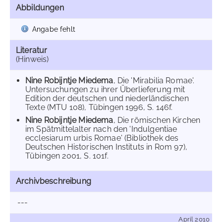
Abbildungen
Angabe fehlt
Literatur
(Hinweis)
Nine Robijntje Miedema
, Die 'Mirabilia Romae'.
Untersuchungen zu ihrer Überlieferung mit
Edition der deutschen und niederländischen
Texte (MTU 108), Tübingen 1996, S. 146f.
Nine Robijntje Miedema
, Die römischen Kirchen
im Spätmittelalter nach den 'Indulgentiae
ecclesiarum urbis Romae' (Bibliothek des
Deutschen Historischen Instituts in Rom 97),
Tübingen 2001, S. 101f.
Archivbeschreibung
---
April 2010