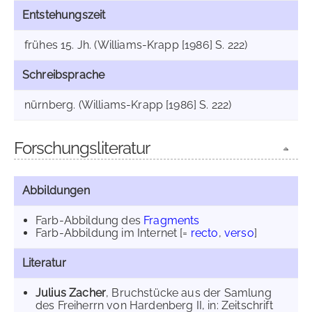
Entstehungszeit
frühes 15. Jh. (Williams-Krapp [1986] S. 222)
Schreibsprache
nürnberg. (Williams-Krapp [1986] S. 222)
Forschungsliteratur
Abbildungen
Farb-Abbildung des
Fragments
Farb-Abbildung im Internet
[=
recto
,
verso
]
Literatur
Julius Zacher
, Bruchstücke aus der Samlung
des Freiherrn von Hardenberg II, in: Zeitschrift