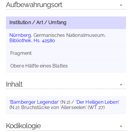
Aufbewahrungsort
Institution / Art / Umfang
Nürnberg
, Germanisches Nationalmuseum,
Bibliothek, Hs. 42580
Fragment
Obere Hälfte eines Blattes
Inhalt
'Bamberger Legendar'
(N 2) /
'Der Heiligen Leben'
(N 2): Bruchstücke von 'Allerseelen' (WT 27)
Kodikologie