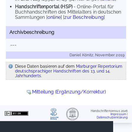
Handschriftenportal (HSP)
- Online-Portal für
Buchhandschriften des Mittelalters in deutschen
Sammlungen [
online
] [
zur Beschreibung
]
Archivbeschreibung
---
Daniel Könitz, November 2019
Diese Daten basieren auf dem
Marburger Repertorium
deutschsprachiger Handschriften des 13. und 14.
Jahrhunderts.
Mitteilung (Ergänzung/Korrektur)
Handschriftencensus 2026
Impressum
|
Datenschutzerklärung