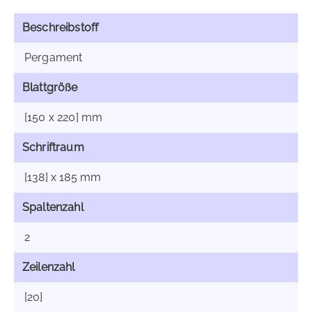
Beschreibstoff
Pergament
Blattgröße
[150 x 220] mm
Schriftraum
[138] x 185 mm
Spaltenzahl
2
Zeilenzahl
[20]