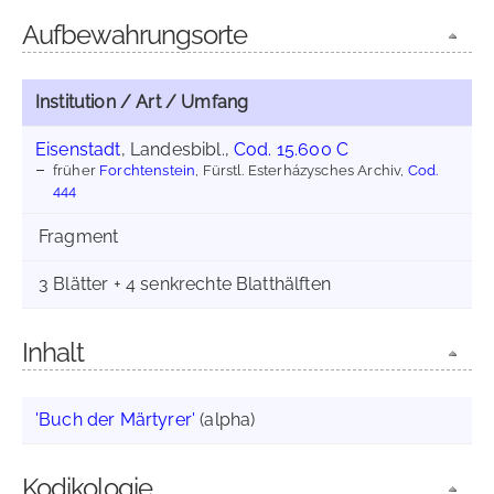
Aufbewahrungsorte
Institution / Art / Umfang
Eisenstadt
, Landesbibl.,
Cod. 15.600 C
früher
Forchtenstein
, Fürstl. Esterházysches Archiv,
Cod.
444
Fragment
3 Blätter + 4 senkrechte Blatthälften
Inhalt
'Buch der Märtyrer'
(alpha)
Kodikologie