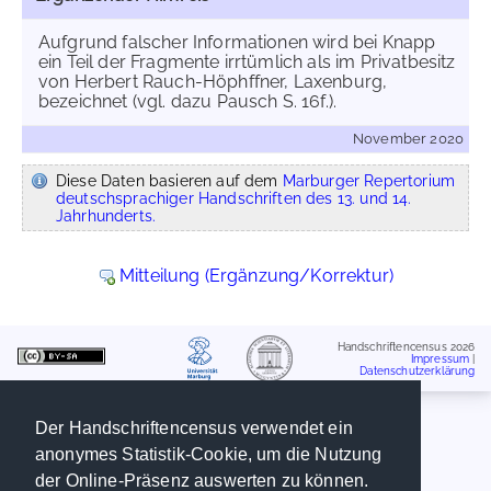
Aufgrund falscher Informationen wird bei Knapp
ein Teil der Fragmente irrtümlich als im Privatbesitz
von Herbert Rauch-Höphffner, Laxenburg,
bezeichnet (vgl. dazu Pausch S. 16f.).
November 2020
Diese Daten basieren auf dem
Marburger Repertorium
deutschsprachiger Handschriften des 13. und 14.
Jahrhunderts.
Mitteilung (Ergänzung/Korrektur)
Handschriftencensus 2026
Impressum
|
Datenschutzerklärung
Der Handschriftencensus verwendet ein
anonymes Statistik-Cookie, um die Nutzung
der Online-Präsenz auswerten zu können.