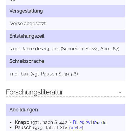
Versgestaltung
Verse abgesetzt
Entstehungszeit
70er Jahre des 13. Jh.s (Schneider S. 224, Anm. 87)
Schreibsprache
md.-bair. (vgl. Pausch S. 49-56)
Forschungsliteratur
Abbildungen
Knapp
1971
, nach S. 442 [=
Bl. 2r, 2v
]
[
Quelle
]
Pausch
1973
, Tafel I-XIV
[
Quelle
]