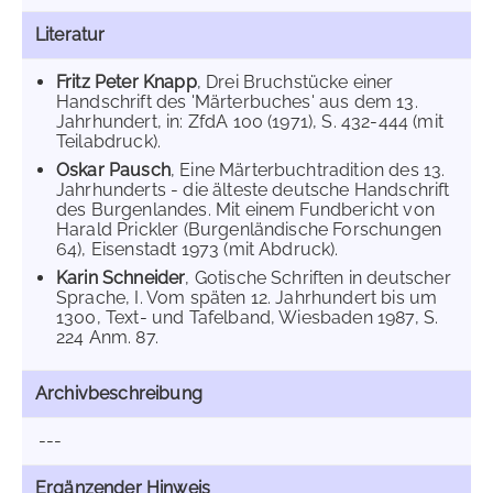
Literatur
Fritz Peter Knapp
, Drei Bruchstücke einer
Handschrift des 'Märterbuches' aus dem 13.
Jahrhundert, in: ZfdA 100 (1971), S. 432-444 (mit
Teilabdruck).
Oskar Pausch
, Eine Märterbuchtradition des 13.
Jahrhunderts - die älteste deutsche Handschrift
des Burgenlandes. Mit einem Fundbericht von
Harald Prickler (Burgenländische Forschungen
64), Eisenstadt 1973 (mit Abdruck).
Karin Schneider
, Gotische Schriften in deutscher
Sprache, I. Vom späten 12. Jahrhundert bis um
1300, Text- und Tafelband, Wiesbaden 1987, S.
224 Anm. 87.
Archivbeschreibung
---
Ergänzender Hinweis