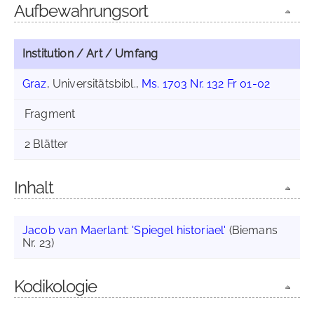
Aufbewahrungsort
Institution / Art / Umfang
Graz
, Universitätsbibl.,
Ms. 1703 Nr. 132 Fr 01-02
Fragment
2 Blätter
Inhalt
Jacob van Maerlant
:
'Spiegel historiael'
(Biemans
Nr. 23)
Kodikologie