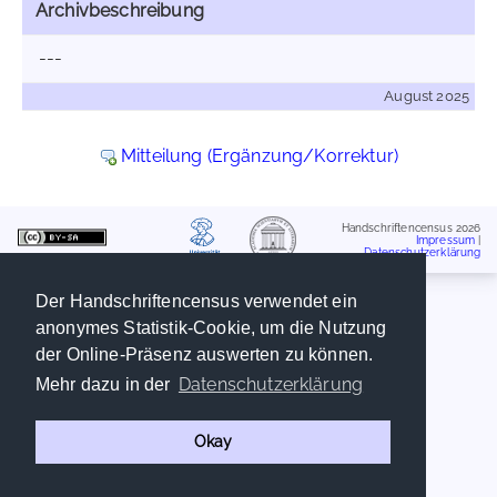
Archivbeschreibung
---
August 2025
Mitteilung (Ergänzung/Korrektur)
Handschriftencensus 2026
Impressum
|
Datenschutzerklärung
Der Handschriftencensus verwendet ein
anonymes Statistik-Cookie, um die Nutzung
der Online-Präsenz auswerten zu können.
Datenschutzerklärung
Mehr dazu in der
Okay