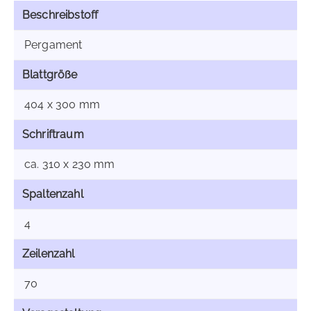
Beschreibstoff
Pergament
Blattgröße
404 x 300 mm
Schriftraum
ca. 310 x 230 mm
Spaltenzahl
4
Zeilenzahl
70