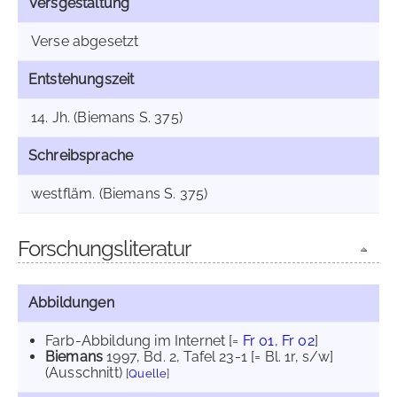
Versgestaltung
Verse abgesetzt
Entstehungszeit
14. Jh. (Biemans S. 375)
Schreibsprache
westfläm. (Biemans S. 375)
Forschungsliteratur
Abbildungen
Farb-Abbildung im Internet
[=
Fr 01
,
Fr 02
]
Biemans
1997
, Bd. 2, Tafel 23-1 [= Bl. 1r, s/w]
(Ausschnitt)
[
Quelle
]