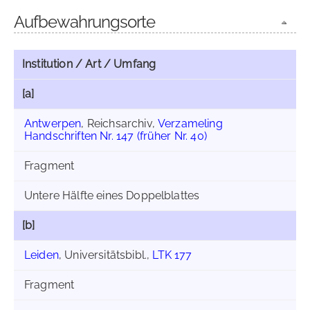
Aufbewahrungsorte
Institution / Art / Umfang
[a]
Antwerpen
, Reichsarchiv,
Verzameling
Handschriften Nr. 147 (früher Nr. 40)
Fragment
Untere Hälfte eines Doppelblattes
[b]
Leiden
, Universitätsbibl.,
LTK 177
Fragment