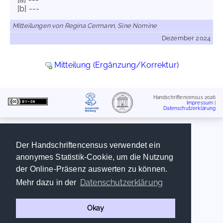
[b] ---
Mitteilungen von Regina Cermann, Sine Nomine
Dezember 2024
Mitteilung (Ergänzung/Korrektur)
Handschriftencensus 2026
Impressum
|
Datenschutzerklärung
Der Handschriftencensus verwendet ein
anonymes Statistik-Cookie, um die Nutzung
der Online-Präsenz auswerten zu können.
Datenschutzerklärung
Mehr dazu in der
Okay