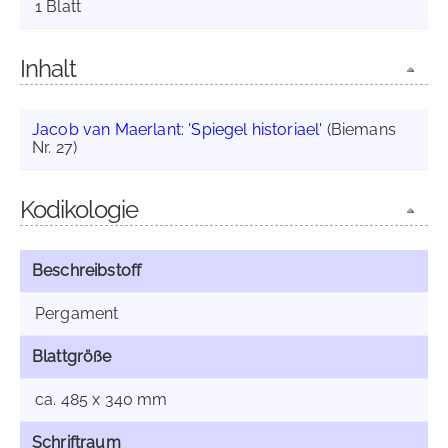
1 Blatt
Inhalt
Jacob van Maerlant
:
'Spiegel historiael'
(Biemans
Nr. 27)
Kodikologie
Beschreibstoff
Pergament
Blattgröße
ca. 485 x 340 mm
Schriftraum