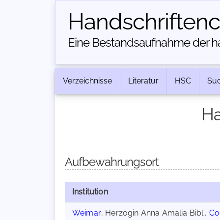
Handschriften­
Eine Bestandsaufnahme der han
Verzeichnisse
Literatur
HSC
Su
Ha
Aufbewahrungsort
Institution
Weimar
, Herzogin Anna Amalia Bibl.,
Cod