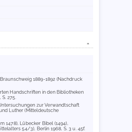
le, Braunschweig 1889-1892 (Nachdruck
rten Handschriften in den Bibliotheken
 S. 275.
 Untersuchungen zur Verwandtschaft
nd Luther (Mitteldeutsche
um 1478), Lübecker Bibel (1494),
ttelalters 54/3), Berlin 1968, S. 3 u. 45f.