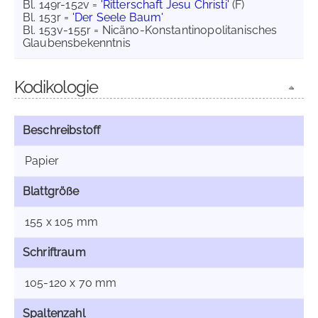
Bl. 149r-152v =
'Ritterschaft Jesu Christi'
(F)
Bl. 153r =
'Der Seele Baum'
Bl. 153v-155r = Nicäno-Konstantinopolitanisches
Glaubensbekenntnis
Kodikologie
Beschreibstoff
Papier
Blattgröße
155 x 105 mm
Schriftraum
105-120 x 70 mm
Spaltenzahl