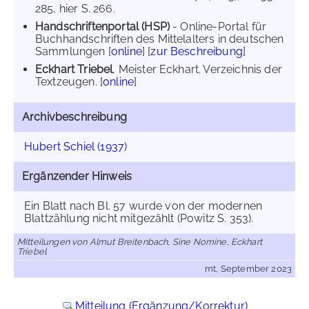
285, hier S. 266.
Handschriftenportal (HSP)
- Online-Portal für
Buchhandschriften des Mittelalters in deutschen
Sammlungen [
online
] [
zur Beschreibung
]
Eckhart Triebel
, Meister Eckhart. Verzeichnis der
Textzeugen. [
online
]
Archivbeschreibung
Hubert Schiel (1937)
Ergänzender Hinweis
Ein Blatt nach Bl. 57 wurde von der modernen
Blattzählung nicht mitgezählt (Powitz S. 353).
Mitteilungen von Almut Breitenbach, Sine Nomine, Eckhart
Triebel
mt, September 2023
Mitteilung (Ergänzung/Korrektur)