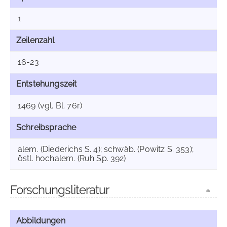
1
Zeilenzahl
16-23
Entstehungszeit
1469 (vgl. Bl. 76r)
Schreibsprache
alem. (Diederichs S. 4); schwäb. (Powitz S. 353);
östl. hochalem. (Ruh Sp. 392)
Forschungsliteratur
Abbildungen