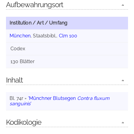
Aufbewahrungsort
Institution / Art / Umfang
München
, Staatsbibl.,
Clm 100
Codex
130 Blätter
Inhalt
Bl. 74r =
'Münchner Blutsegen
Contra fluxum
sanguinis
'
Kodikologie