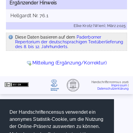
Ergänzender Hinweis
Hellgardt Nr. 76.1
Elke Krotz (Wien), März 2025
Diese Daten basieren auf dem
Paderborner
Repertorium der deutschsprachigen Textüberlieferung
des 8. bis 12. Jahrhunderts.
Mitteilung (Ergänzung/Korrektur)
Handschriftencensus 2026
Impressum
|
Datenschutzerklärung
Der Handschriftencensus verwendet ein
anonymes Statistik-Cookie, um die Nutzung
der Online-Präsenz auswerten zu können.