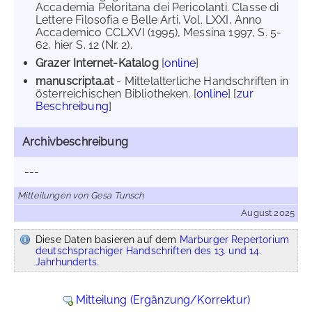
Accademia Peloritana dei Pericolanti. Classe di
Lettere Filosofia e Belle Arti, Vol. LXXI, Anno
Accademico CCLXVI (1995), Messina 1997, S. 5-
62, hier S. 12 (Nr. 2).
Grazer Internet-Katalog
[
online
]
manuscripta.at
- Mittelalterliche Handschriften in
österreichischen Bibliotheken. [
online
] [
zur
Beschreibung
]
Archivbeschreibung
---
Mitteilungen von Gesa Tunsch
August 2025
Diese Daten basieren auf dem
Marburger Repertorium
deutschsprachiger Handschriften des 13. und 14.
Jahrhunderts.
Mitteilung (Ergänzung/Korrektur)