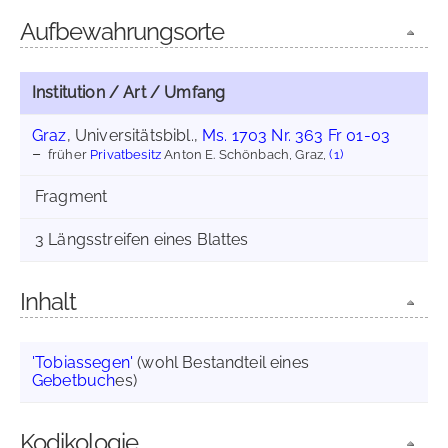
Aufbewahrungsorte
Institution / Art / Umfang
Graz
, Universitätsbibl.,
Ms. 1703 Nr. 363 Fr 01-03
früher
Privatbesitz
Anton E. Schönbach, Graz,
(1)
Fragment
3 Längsstreifen eines Blattes
Inhalt
'Tobiassegen'
(wohl Bestandteil eines
Gebetbuch
es)
Kodikologie