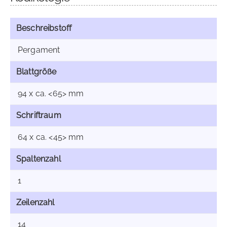
Beschreibstoff
Pergament
Blattgröße
94 x ca. <65> mm
Schriftraum
64 x ca. <45> mm
Spaltenzahl
1
Zeilenzahl
14