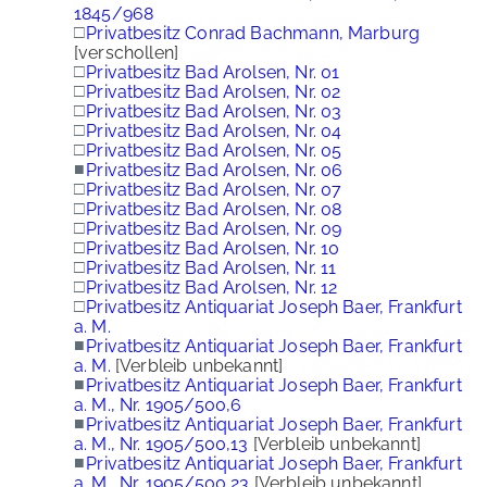
1845/968
□
Privatbesitz Conrad Bachmann, Marburg
[verschollen]
□
Privatbesitz Bad Arolsen, Nr. 01
□
Privatbesitz Bad Arolsen, Nr. 02
□
Privatbesitz Bad Arolsen, Nr. 03
□
Privatbesitz Bad Arolsen, Nr. 04
□
Privatbesitz Bad Arolsen, Nr. 05
■
Privatbesitz Bad Arolsen, Nr. 06
□
Privatbesitz Bad Arolsen, Nr. 07
□
Privatbesitz Bad Arolsen, Nr. 08
□
Privatbesitz Bad Arolsen, Nr. 09
□
Privatbesitz Bad Arolsen, Nr. 10
□
Privatbesitz Bad Arolsen, Nr. 11
□
Privatbesitz Bad Arolsen, Nr. 12
□
Privatbesitz Antiquariat Joseph Baer, Frankfurt
a. M.
■
Privatbesitz Antiquariat Joseph Baer, Frankfurt
a. M.
[Verbleib unbekannt]
■
Privatbesitz Antiquariat Joseph Baer, Frankfurt
a. M., Nr. 1905/500,6
■
Privatbesitz Antiquariat Joseph Baer, Frankfurt
a. M., Nr. 1905/500,13
[Verbleib unbekannt]
■
Privatbesitz Antiquariat Joseph Baer, Frankfurt
a. M., Nr. 1905/500,23
[Verbleib unbekannt]