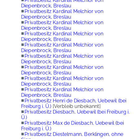
Privatbesitz Kardinal Melchior von
Diepenbrock, Breslau
■
Privatbesitz Kardinal Melchior von
Diepenbrock, Breslau
■
Privatbesitz Kardinal Melchior von
Diepenbrock, Breslau
■
Privatbesitz Kardinal Melchior von
Diepenbrock, Breslau
■
Privatbesitz Kardinal Melchior von
Diepenbrock, Breslau
■
Privatbesitz Kardinal Melchior von
Diepenbrock, Breslau
■
Privatbesitz Kardinal Melchior von
Diepenbrock, Breslau
■
Privatbesitz Kardinal Melchior von
Diepenbrock, Breslau
■
Privatbesitz Kardinal Melchior von
Diepenbrock, Breslau
■
Privatbesitz Henri de Diesbach, Uebewil (bei
Freiburg i. Ü.)
[Verbleib unbekannt]
■
Privatbesitz Diesbach, Uebewil (bei Freiburg i.
Ü.)
■
Privatbesitz Max de Diesbach, Uebewil (bei
Freiburg i. Ü.)
■
Privatbesitz Diestelmann, Berklingen, ohne