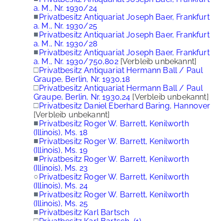
a. M., Nr. 1930/24
■
Privatbesitz Antiquariat Joseph Baer, Frankfurt
a. M., Nr. 1930/25
■
Privatbesitz Antiquariat Joseph Baer, Frankfurt
a. M., Nr. 1930/28
■
Privatbesitz Antiquariat Joseph Baer, Frankfurt
a. M., Nr. 1930/750,802
[Verbleib unbekannt]
□
Privatbesitz Antiquariat Hermann Ball / Paul
Graupe, Berlin, Nr. 1930,18
□
Privatbesitz Antiquariat Hermann Ball / Paul
Graupe, Berlin, Nr. 1930,24
[Verbleib unbekannt]
□
Privatbesitz Daniel Eberhard Baring, Hannover
[Verbleib unbekannt]
■
Privatbesitz Roger W. Barrett, Kenilworth
(Illinois), Ms. 18
■
Privatbesitz Roger W. Barrett, Kenilworth
(Illinois), Ms. 19
■
Privatbesitz Roger W. Barrett, Kenilworth
(Illinois), Ms. 23
○
Privatbesitz Roger W. Barrett, Kenilworth
(Illinois), Ms. 24
■
Privatbesitz Roger W. Barrett, Kenilworth
(Illinois), Ms. 25
■
Privatbesitz Karl Bartsch
□