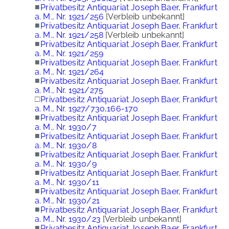
■
Privatbesitz Antiquariat Joseph Baer, Frankfurt
a. M., Nr. 1921/256
[Verbleib unbekannt]
■
Privatbesitz Antiquariat Joseph Baer, Frankfurt
a. M., Nr. 1921/258
[Verbleib unbekannt]
■
Privatbesitz Antiquariat Joseph Baer, Frankfurt
a. M., Nr. 1921/259
■
Privatbesitz Antiquariat Joseph Baer, Frankfurt
a. M., Nr. 1921/264
■
Privatbesitz Antiquariat Joseph Baer, Frankfurt
a. M., Nr. 1921/275
□
Privatbesitz Antiquariat Joseph Baer, Frankfurt
a. M., Nr. 1927/730,166-170
■
Privatbesitz Antiquariat Joseph Baer, Frankfurt
a. M., Nr. 1930/7
■
Privatbesitz Antiquariat Joseph Baer, Frankfurt
a. M., Nr. 1930/8
■
Privatbesitz Antiquariat Joseph Baer, Frankfurt
a. M., Nr. 1930/9
■
Privatbesitz Antiquariat Joseph Baer, Frankfurt
a. M., Nr. 1930/11
■
Privatbesitz Antiquariat Joseph Baer, Frankfurt
a. M., Nr. 1930/21
■
Privatbesitz Antiquariat Joseph Baer, Frankfurt
a. M., Nr. 1930/23
[Verbleib unbekannt]
■
Privatbesitz Antiquariat Joseph Baer, Frankfurt