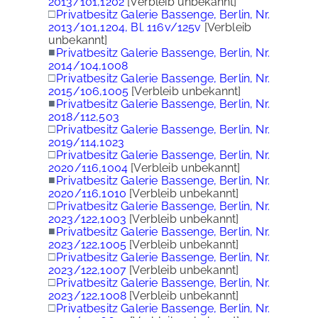
2013/101,1202
[Verbleib unbekannt]
□
Privatbesitz Galerie Bassenge, Berlin, Nr.
2013/101,1204, Bl. 116v/125v
[Verbleib
unbekannt]
■
Privatbesitz Galerie Bassenge, Berlin, Nr.
2014/104,1008
□
Privatbesitz Galerie Bassenge, Berlin, Nr.
2015/106,1005
[Verbleib unbekannt]
■
Privatbesitz Galerie Bassenge, Berlin, Nr.
2018/112,503
□
Privatbesitz Galerie Bassenge, Berlin, Nr.
2019/114,1023
□
Privatbesitz Galerie Bassenge, Berlin, Nr.
2020/116,1004
[Verbleib unbekannt]
■
Privatbesitz Galerie Bassenge, Berlin, Nr.
2020/116,1010
[Verbleib unbekannt]
□
Privatbesitz Galerie Bassenge, Berlin, Nr.
2023/122,1003
[Verbleib unbekannt]
■
Privatbesitz Galerie Bassenge, Berlin, Nr.
2023/122,1005
[Verbleib unbekannt]
□
Privatbesitz Galerie Bassenge, Berlin, Nr.
2023/122,1007
[Verbleib unbekannt]
□
Privatbesitz Galerie Bassenge, Berlin, Nr.
2023/122,1008
[Verbleib unbekannt]
□
Privatbesitz Galerie Bassenge, Berlin, Nr.