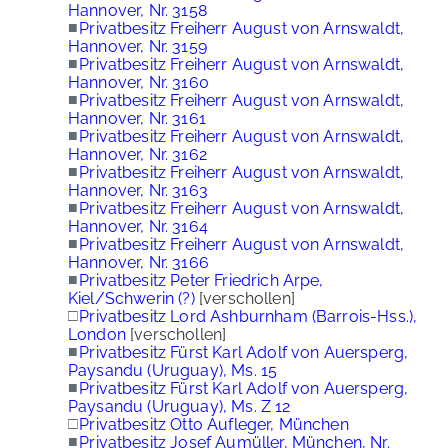
Hannover, Nr. 3158
■
Privatbesitz Freiherr August von Arnswaldt,
Hannover, Nr. 3159
■
Privatbesitz Freiherr August von Arnswaldt,
Hannover, Nr. 3160
■
Privatbesitz Freiherr August von Arnswaldt,
Hannover, Nr. 3161
■
Privatbesitz Freiherr August von Arnswaldt,
Hannover, Nr. 3162
■
Privatbesitz Freiherr August von Arnswaldt,
Hannover, Nr. 3163
■
Privatbesitz Freiherr August von Arnswaldt,
Hannover, Nr. 3164
■
Privatbesitz Freiherr August von Arnswaldt,
Hannover, Nr. 3166
■
Privatbesitz Peter Friedrich Arpe,
Kiel/Schwerin (?)
[verschollen]
□
Privatbesitz Lord Ashburnham (Barrois-Hss.),
London
[verschollen]
■
Privatbesitz Fürst Karl Adolf von Auersperg,
Paysandu (Uruguay), Ms. 15
■
Privatbesitz Fürst Karl Adolf von Auersperg,
Paysandu (Uruguay), Ms. Z 12
□
Privatbesitz Otto Aufleger, München
■
Privatbesitz Josef Aumüller, München, Nr.