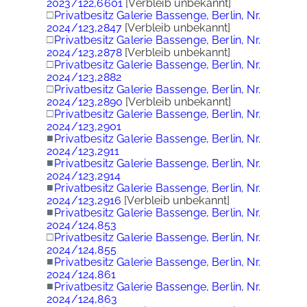
2023/122,6601
[Verbleib unbekannt]
□
Privatbesitz Galerie Bassenge, Berlin, Nr.
2024/123,2847
[Verbleib unbekannt]
□
Privatbesitz Galerie Bassenge, Berlin, Nr.
2024/123,2878
[Verbleib unbekannt]
□
Privatbesitz Galerie Bassenge, Berlin, Nr.
2024/123,2882
□
Privatbesitz Galerie Bassenge, Berlin, Nr.
2024/123,2890
[Verbleib unbekannt]
□
Privatbesitz Galerie Bassenge, Berlin, Nr.
2024/123,2901
■
Privatbesitz Galerie Bassenge, Berlin, Nr.
2024/123,2911
■
Privatbesitz Galerie Bassenge, Berlin, Nr.
2024/123,2914
■
Privatbesitz Galerie Bassenge, Berlin, Nr.
2024/123,2916
[Verbleib unbekannt]
■
Privatbesitz Galerie Bassenge, Berlin, Nr.
2024/124,853
□
Privatbesitz Galerie Bassenge, Berlin, Nr.
2024/124,855
■
Privatbesitz Galerie Bassenge, Berlin, Nr.
2024/124,861
■
Privatbesitz Galerie Bassenge, Berlin, Nr.
2024/124,863