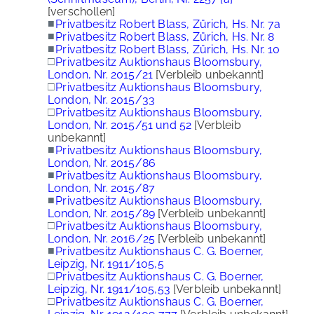
[verschollen]
■
Privatbesitz Robert Blass, Zürich, Hs. Nr. 7a
■
Privatbesitz Robert Blass, Zürich, Hs. Nr. 8
■
Privatbesitz Robert Blass, Zürich, Hs. Nr. 10
□
Privatbesitz Auktionshaus Bloomsbury,
London, Nr. 2015/21
[Verbleib unbekannt]
□
Privatbesitz Auktionshaus Bloomsbury,
London, Nr. 2015/33
□
Privatbesitz Auktionshaus Bloomsbury,
London, Nr. 2015/51 und 52
[Verbleib
unbekannt]
■
Privatbesitz Auktionshaus Bloomsbury,
London, Nr. 2015/86
■
Privatbesitz Auktionshaus Bloomsbury,
London, Nr. 2015/87
■
Privatbesitz Auktionshaus Bloomsbury,
London, Nr. 2015/89
[Verbleib unbekannt]
□
Privatbesitz Auktionshaus Bloomsbury,
London, Nr. 2016/25
[Verbleib unbekannt]
■
Privatbesitz Auktionshaus C. G. Boerner,
Leipzig, Nr. 1911/105,5
□
Privatbesitz Auktionshaus C. G. Boerner,
Leipzig, Nr. 1911/105,53
[Verbleib unbekannt]
□
Privatbesitz Auktionshaus C. G. Boerner,