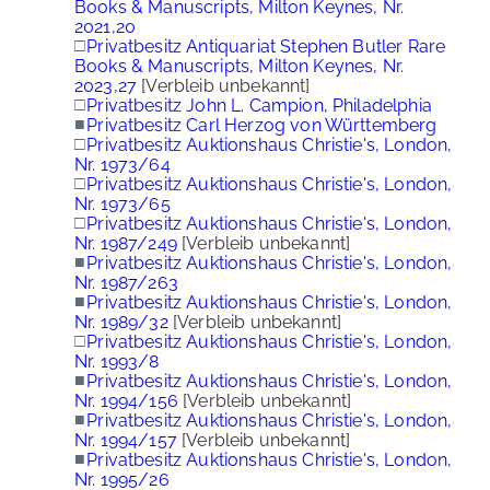
Books & Manuscripts, Milton Keynes, Nr.
2021,20
□
Privatbesitz Antiquariat Stephen Butler Rare
Books & Manuscripts, Milton Keynes, Nr.
2023,27
[Verbleib unbekannt]
□
Privatbesitz John L. Campion, Philadelphia
■
Privatbesitz Carl Herzog von Württemberg
□
Privatbesitz Auktionshaus Christie's, London,
Nr. 1973/64
□
Privatbesitz Auktionshaus Christie's, London,
Nr. 1973/65
□
Privatbesitz Auktionshaus Christie's, London,
Nr. 1987/249
[Verbleib unbekannt]
■
Privatbesitz Auktionshaus Christie's, London,
Nr. 1987/263
■
Privatbesitz Auktionshaus Christie's, London,
Nr. 1989/32
[Verbleib unbekannt]
□
Privatbesitz Auktionshaus Christie's, London,
Nr. 1993/8
■
Privatbesitz Auktionshaus Christie's, London,
Nr. 1994/156
[Verbleib unbekannt]
■
Privatbesitz Auktionshaus Christie's, London,
Nr. 1994/157
[Verbleib unbekannt]
■
Privatbesitz Auktionshaus Christie's, London,
Nr. 1995/26