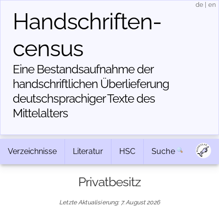
de
|
en
Handschriften­
census
Eine Bestandsaufnahme der
handschriftlichen Über­lieferung
deutschsprachiger Texte des
Mittelalters
Verzeichnisse
Literatur
HSC
Suche
Privatbesitz
Letzte Aktualisierung: 7. August 2026