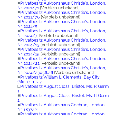
■
Privatbesitz Auktionshaus Christie's, London,
Nr. 2021/71
[Verbleib unbekannt]
■
Privatbesitz Auktionshaus Christie's, London,
Nr. 2021/76
[Verbleib unbekannt]
■
Privatbesitz Auktionshaus Christie's, London,
Nr. 2024/5
■
Privatbesitz Auktionshaus Christie's, London,
Nr. 2024/7
[Verbleib unbekannt]
■
Privatbesitz Auktionshaus Christie's, London,
Nr. 2024/13
[Verbleib unbekannt]
■
Privatbesitz Auktionshaus Christie's, London,
Nr. 2024/15
[Verbleib unbekannt]
■
Privatbesitz Auktionshaus Christie's, London,
Nr. 2024/22
[Verbleib unbekannt]
■
Privatbesitz Auktionshaus Christie's, London,
Nr. 2024/23056,26
[Verbleib unbekannt]
■
Privatbesitz William L. Clements, Bay City
(Mich.), ms. 7
□
Privatbesitz August Closs, Bristol, Ms. P. Germ.
1
■
Privatbesitz August Closs, Bristol, Ms. P. Germ.
2
■
Privatbesitz Auktionshaus Cochran, London,
Nr. 1837/21
■
Privatbesitz Auktionshaus Cochran, London,