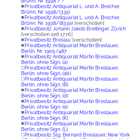
Brünn, Nr. 1938 / ?
■
Privatbesitz Antiquariat L. und A. Brecher,
Brünn, Nr. 1938/(335)
■
Privatbesitz Antiquariat L. und A. Brecher,
Brünn, Nr. 1938/(833a)
[verschollen]
■
Privatbesitz Johann Jakob Breitinger, Zürich
[verschollen seit 1776]
■
Privatbesitz Breslau
[verschollen]
■
Privatbesitz Antiquariat Martin Breslauer,
Berlin, Nr. 1905/487
■
Privatbesitz Antiquariat Martin Breslauer,
Berlin, ohne Sign. (a)
□
Privatbesitz Antiquariat Martin Breslauer,
Berlin, ohne Sign. (ab)
□
Privatbesitz Antiquariat Martin Breslauer,
Berlin, ohne Sign. (B)
■
Privatbesitz Antiquariat Martin Breslauer,
Berlin, ohne Sign. (d)
■
Privatbesitz Antiquariat Martin Breslauer,
Berlin, ohne Sign. (e)
■
Privatbesitz Antiquariat Martin Breslauer,
Berlin, ohne Sign. (K)
■
Privatbesitz Antiquariat Martin Breslauer,
Berlin, ohne Sign. (L)
□
Privatbesitz Slg. Bernard Breslauer, New York