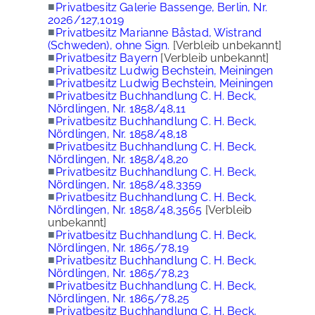
■
Privatbesitz Galerie Bassenge, Berlin, Nr.
2026/127,1019
■
Privatbesitz Marianne Båstad, Wistrand
(Schweden), ohne Sign.
[Verbleib unbekannt]
■
Privatbesitz Bayern
[Verbleib unbekannt]
■
Privatbesitz Ludwig Bechstein, Meiningen
■
Privatbesitz Ludwig Bechstein, Meiningen
■
Privatbesitz Buchhandlung C. H. Beck,
Nördlingen, Nr. 1858/48,11
■
Privatbesitz Buchhandlung C. H. Beck,
Nördlingen, Nr. 1858/48,18
■
Privatbesitz Buchhandlung C. H. Beck,
Nördlingen, Nr. 1858/48,20
■
Privatbesitz Buchhandlung C. H. Beck,
Nördlingen, Nr. 1858/48,3359
■
Privatbesitz Buchhandlung C. H. Beck,
Nördlingen, Nr. 1858/48,3565
[Verbleib
unbekannt]
■
Privatbesitz Buchhandlung C. H. Beck,
Nördlingen, Nr. 1865/78,19
■
Privatbesitz Buchhandlung C. H. Beck,
Nördlingen, Nr. 1865/78,23
■
Privatbesitz Buchhandlung C. H. Beck,
Nördlingen, Nr. 1865/78,25
■
Privatbesitz Buchhandlung C. H. Beck,